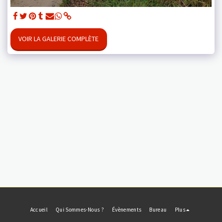
VOIR LA GALERIE COMPLÈTE
Accueil
Qui Sommes-Nous ?
Évènements
Bureau
Plus