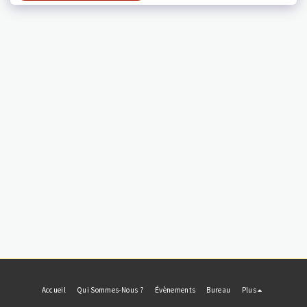
Accueil
Qui Sommes-Nous ?
Évènements
Bureau
Plus